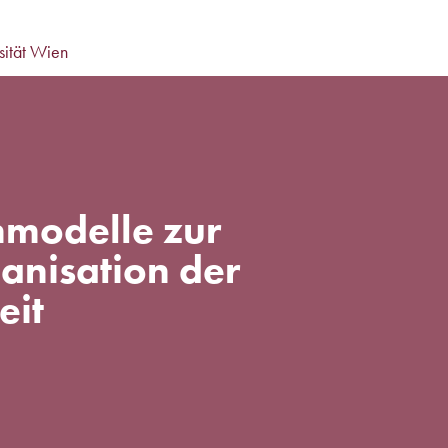
sität Wien
modelle zur
anisation der
eit