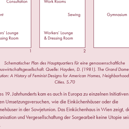
Schematischer Plan des Hauptquartiers für eine genossenschaftliche
uswirtschaftsgesellschaft. Quelle: Hayden, D. (1981). The Grand Domes
ution: A History of Feminist Designs for American Homes, Neighborhood
Cities. S.70
s 19. Jahrhunderts kam es auch in Europa zu einzelnen Initiativen
hen Umsetzungsversuchen, wie die Einküchenhäuser oder die
häuser in der Sowjetunion. Das Einküchenhaus in Wien zeigt, d
isation und Vergesellschaftung der Sorgearbeit keine Utopie sei
.