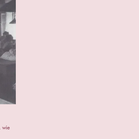
, wie