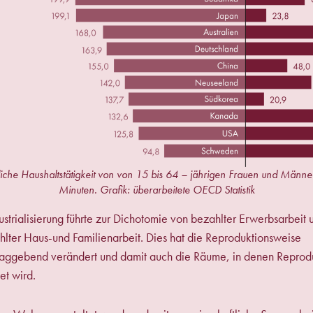
iche Haushaltstätigkeit von von 15 bis 64 – jährigen Frauen und Männe
Minuten. Grafik: überarbeitete OECD Statistik
ustrialisierung führte zur Dichotomie von bezahlter Erwerbsarbeit 
lter Haus-und Familienarbeit. Dies hat die Reproduktionsweise
laggebend verändert und damit auch die Räume, in denen Reprod
et wird.