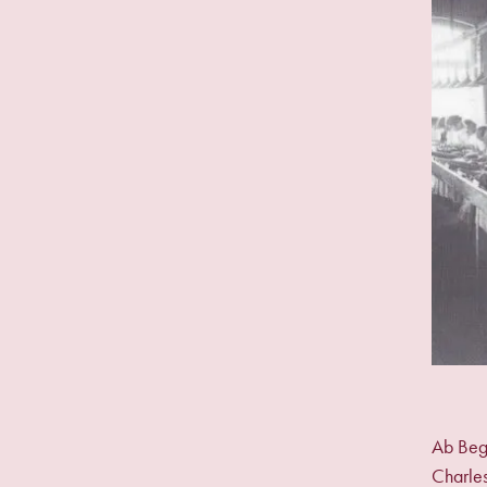
Ab Begi
Charles