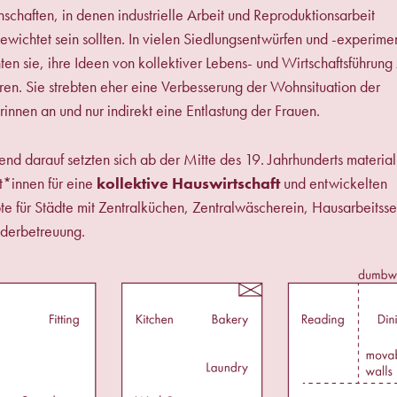
chaften, in denen industrielle Arbeit und Reproduktionsarbeit
ewichtet sein sollten. In vielen Siedlungsentwürfen und -experime
ten sie, ihre Ideen von kollektiver Lebens- und Wirtschaftsführung
eren. Sie strebten eher eine Verbesserung der Wohnsituation der
rinnen an und nur indirekt eine Entlastung der Frauen.
nd darauf setzten sich ab der Mitte des 19. Jahrhunderts material
t*innen für eine
kollektive Hauswirtschaft
und entwickelten
e für Städte mit Zentralküchen, Zentralwäscherein, Hausarbeitsse
nderbetreuung.