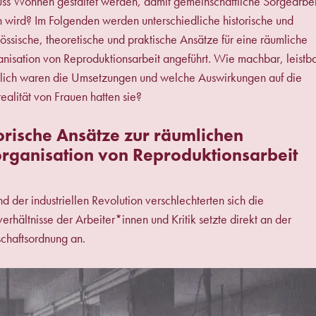
ss Wohnen gestaltet werden, damit gemeinschaftliche Sorgearbei
 wird? Im Folgenden werden unterschiedliche historische und
össische, theoretische und praktische Ansätze für eine räumliche
isation von Reproduktionsarbeit angeführt. Wie machbar, leistba
lich waren die Umsetzungen und welche Auswirkungen auf die
ealität von Frauen hatten sie?
orische Ansätze zur räumlichen
ganisation von Reproduktionsarbeit
 der industriellen Revolution verschlechterten sich die
erhältnisse der Arbeiter*innen und Kritik setzte direkt an der
chaftsordnung an.